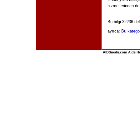
hizmetlerinden de
Bu bilgi 32236 de
ayrıca:
Bu kategori
AIDSnedir.com Aids Hak