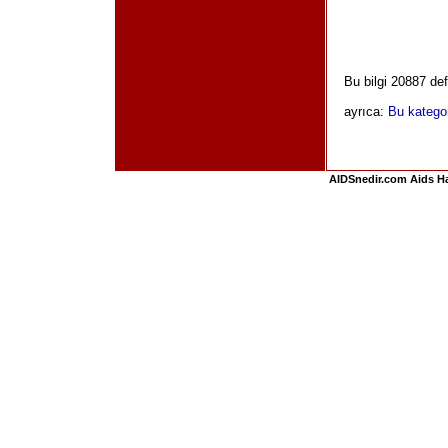
Bu bilgi 20887 de
ayrıca:
Bu kategori
AIDSnedir.com Aids Hak